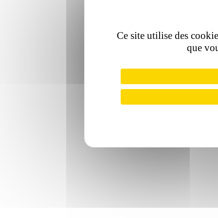
Ce site utilise des cooki
que vou