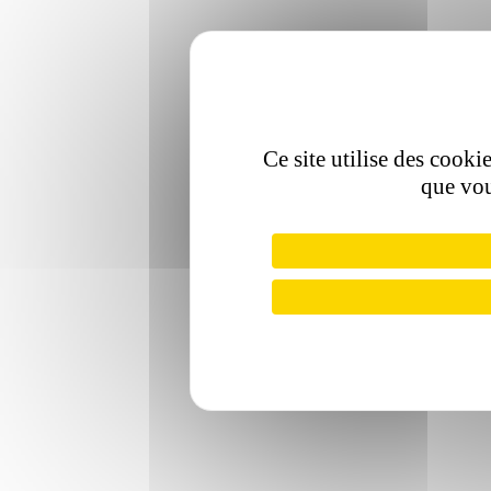
Ce site utilise des cooki
que vou