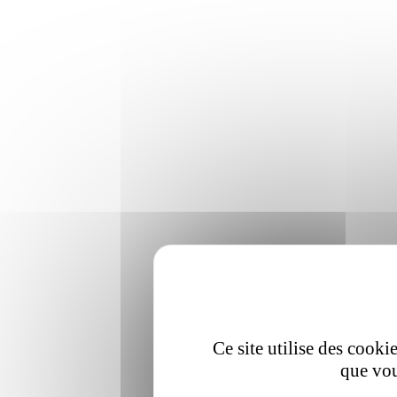
Ce site utilise des cooki
que vou