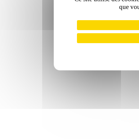
que vou