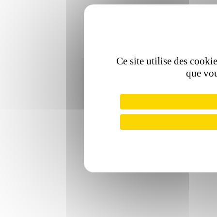
Ce site utilise des cooki
que vou