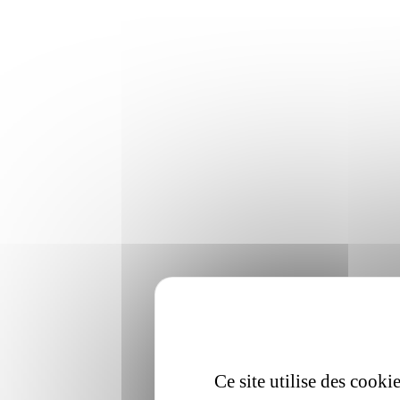
Ce site utilise des cooki