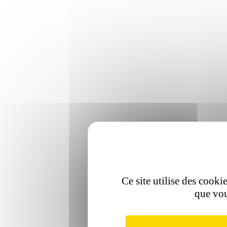
Ce site utilise des cooki
que vou