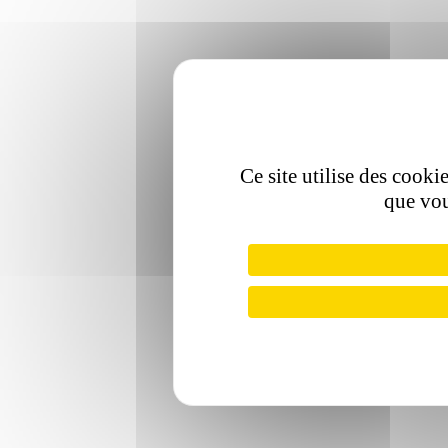
Ce site utilise des cooki
que vou