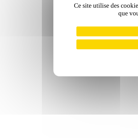
Ce site utilise des cooki
que vou