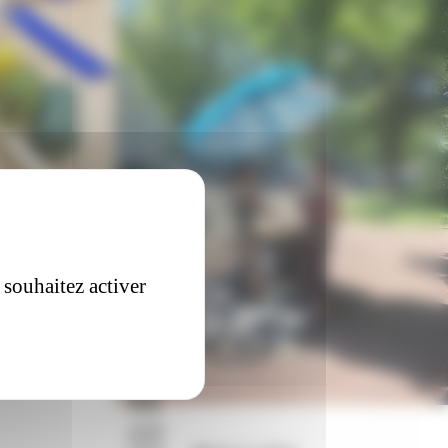
 souhaitez activer
11
août