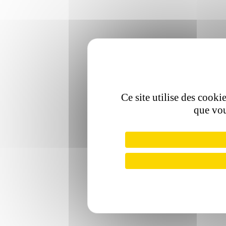
Ce site utilise des cooki
que vou