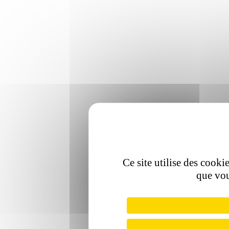
Ce site utilise des cooki
que vou