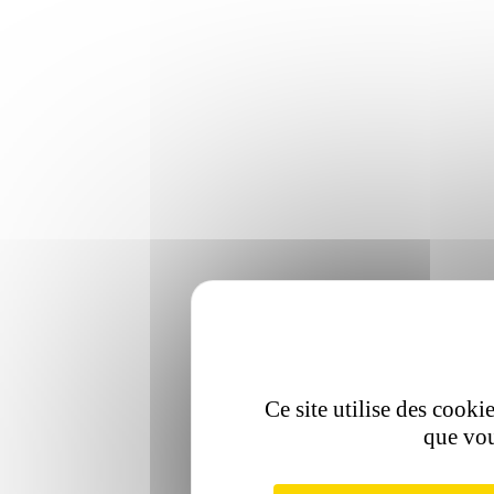
Ce site utilise des cooki
que vou