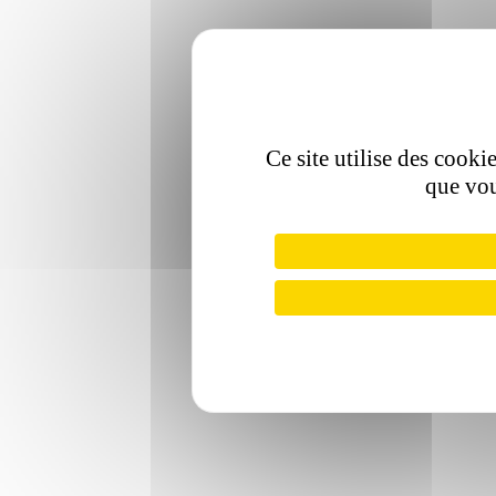
Ce site utilise des cooki
que vou