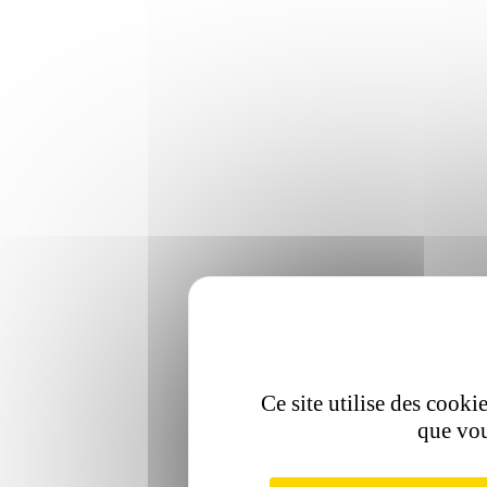
Ce site utilise des cooki
que vou