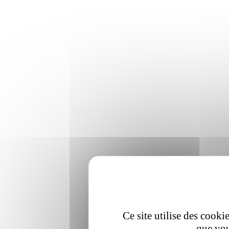
Ce site utilise des cooki
que vou