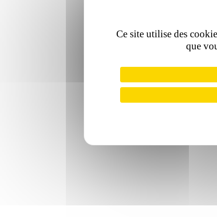
Ce site utilise des cooki
que vou