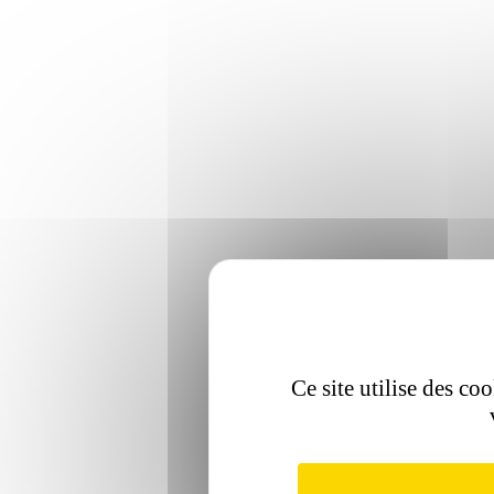
Ce site utilise des co