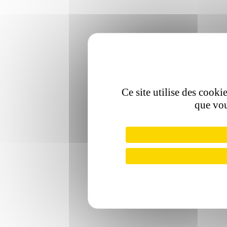
Ce site utilise des cooki
que vou