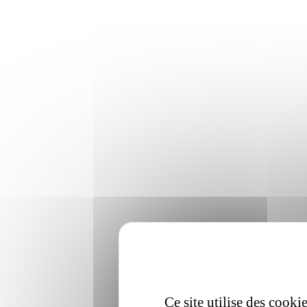
Ce site utilise des cooki