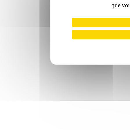
que vou