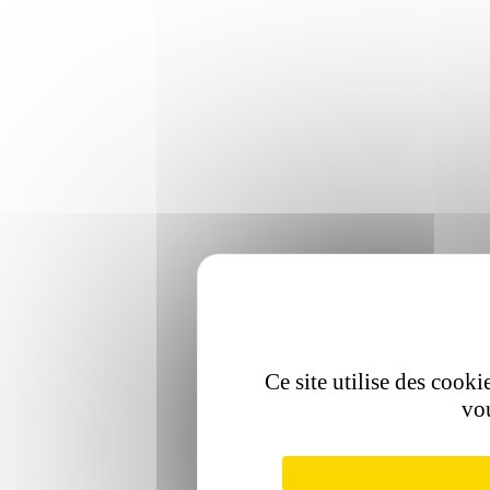
Ce site utilise des cook
vou