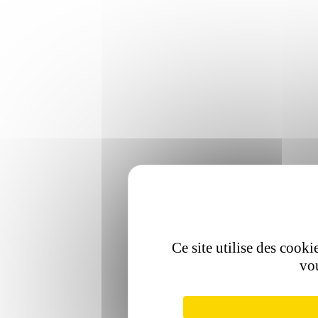
Ce site utilise des cook
vou