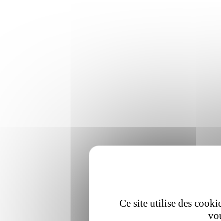
Ce site utilise des cook
vou