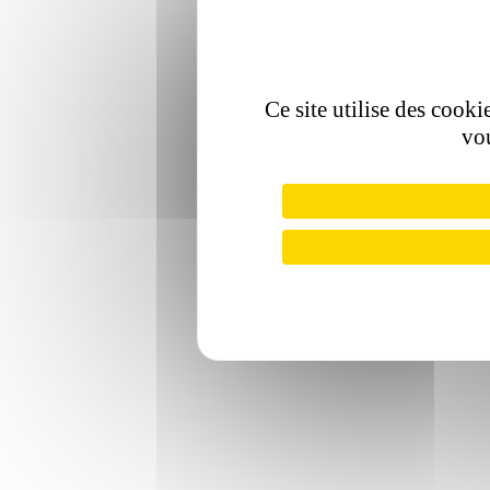
Ce site utilise des cook
vou