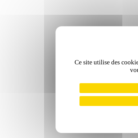
Ce site utilise des cook
vou