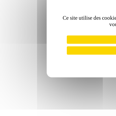
Ce site utilise des cook
vou