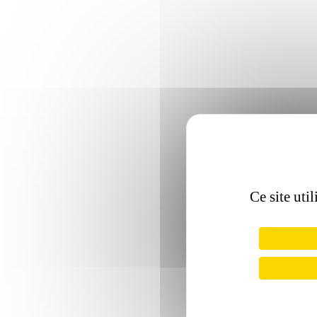
Ce site uti