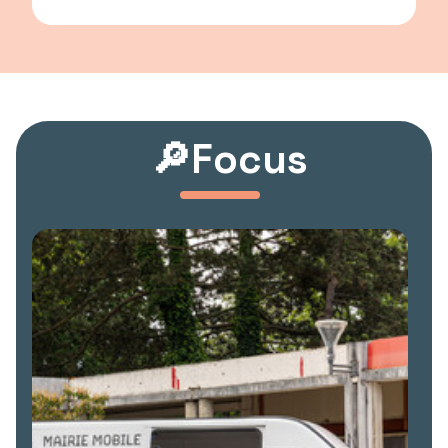
🔎Focus