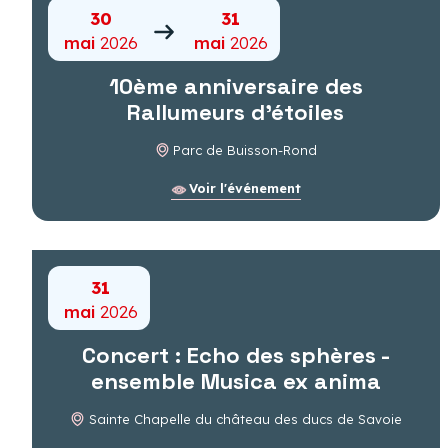
30
31
mai
2026
mai
2026
10ème anniversaire des
Rallumeurs d'étoiles
Parc de Buisson-Rond
Voir l'événement
31
mai
2026
Concert : Echo des sphères -
ensemble Musica ex anima
Sainte Chapelle du château des ducs de Savoie