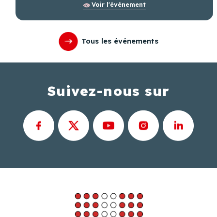
Voir l'événement
Tous les événements
Suivez-nous sur