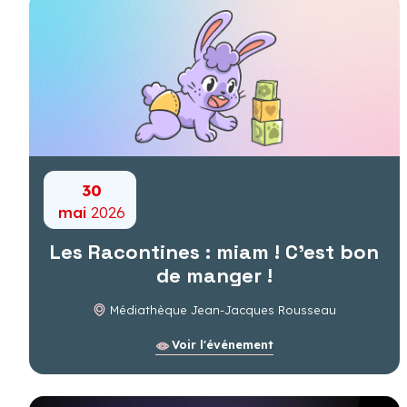
30
mai
2026
Les Racontines : miam ! C'est bon
de manger !
Médiathèque Jean-Jacques Rousseau
Voir l'événement