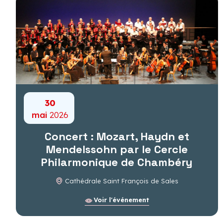
30
mai
2026
Concert : Mozart, Haydn et
Mendelssohn par le Cercle
Philarmonique de Chambéry
Cathédrale Saint François de Sales
Voir l'événement