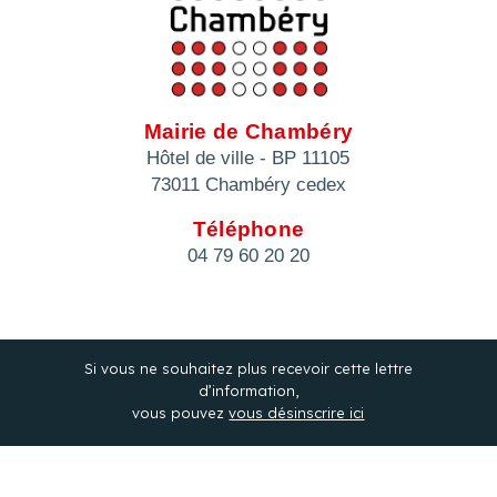
Mairie de Chambéry
Hôtel de ville - BP 11105
73011 Chambéry cedex
Téléphone
04 79 60 20 20
Si vous ne souhaitez plus recevoir cette lettre
d’information,
vous pouvez
vous désinscrire ici