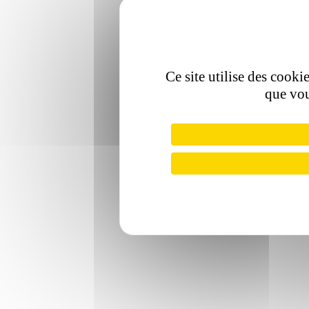
Ce site utilise des cooki
que vou