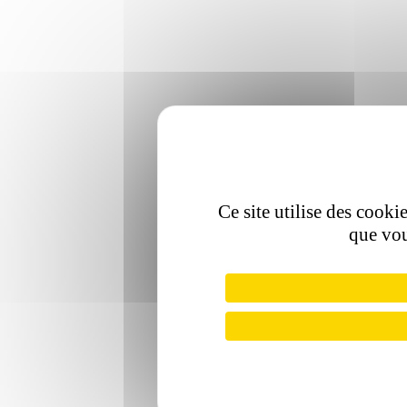
Ce site utilise des cooki
que vou