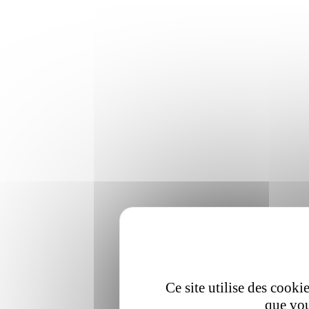
Ce site utilise des cooki
que vou