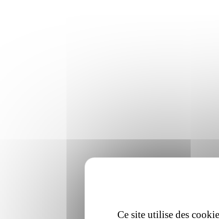
Ce site utilise des cooki