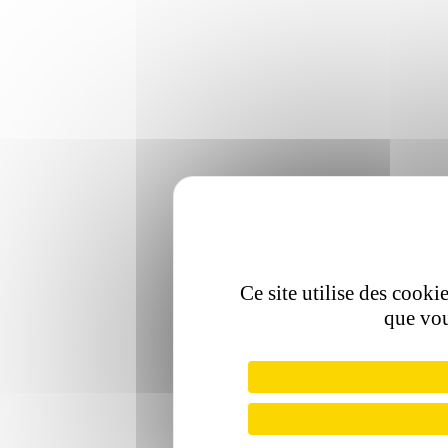
Ce site utilise des cooki
que vou