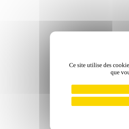
Ce site utilise des cooki
que vou