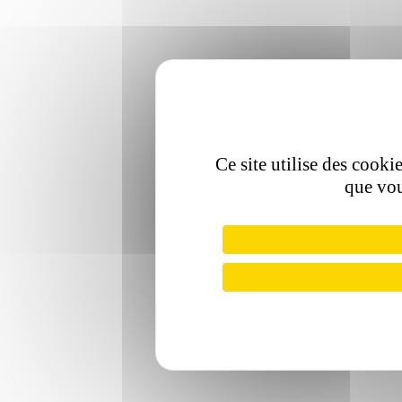
Ce site utilise des cooki
que vou