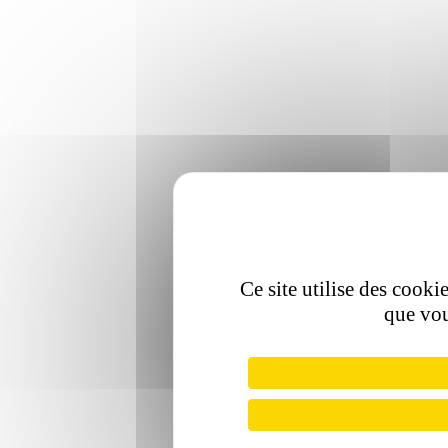
Ce site utilise des cooki
que vou