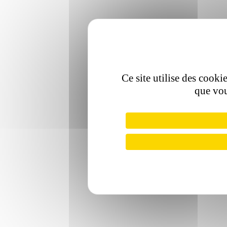
Ce site utilise des cooki
que vou