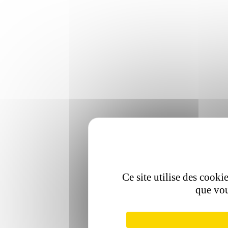
Ce site utilise des cooki
que vou