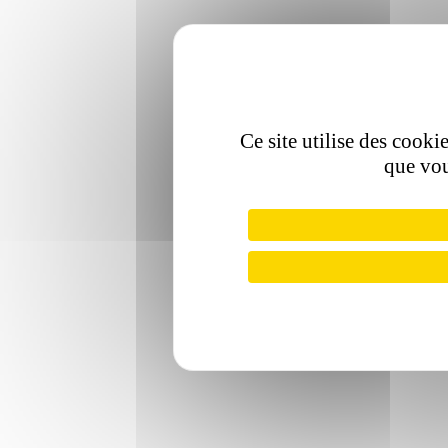
Ce site utilise des cooki
que vou