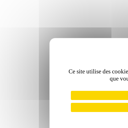
Ce site utilise des cooki
que vou