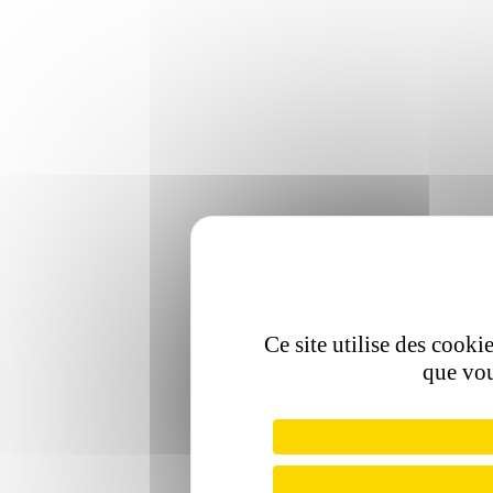
Ce site utilise des cooki
que vou