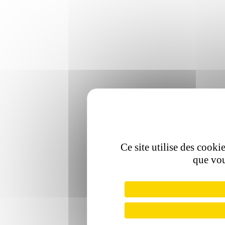
Ce site utilise des cooki
que vou