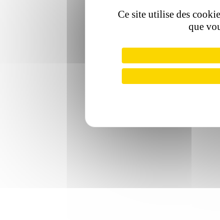
Ce site utilise des cooki
que vou