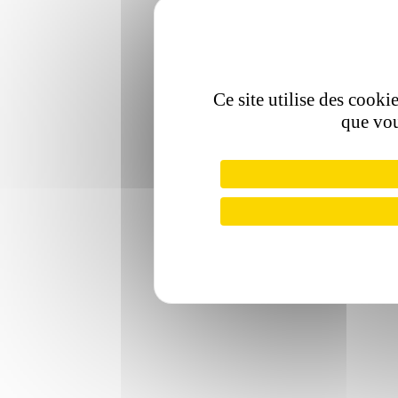
Ce site utilise des cooki
que vou