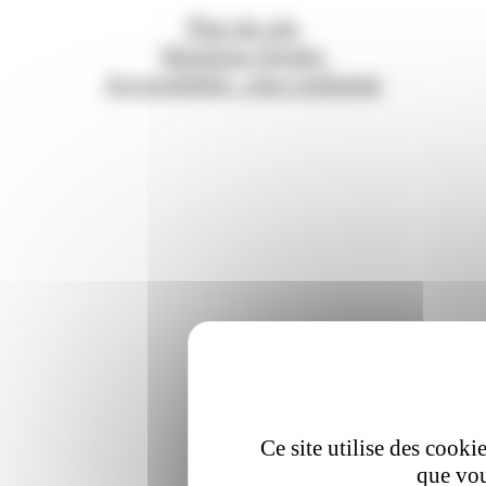
Plan du site
Mentions légales
Accessibilité : non conforme
Ce site utilise des cooki
que vou