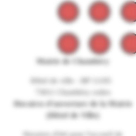
Mairie de Chambéry
Hôtel de ville - BP 11105
73011 Chambéry cedex
Horaires d'ouverture de la Mairie
(Hôtel de Ville)
Horaires d'été pour l'accueil de