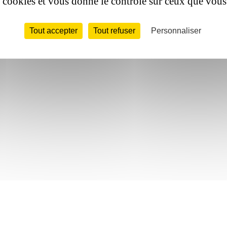
es cookies et vous donne le contrôle sur ceux que vous
Tout accepter
Tout refuser
Personnaliser