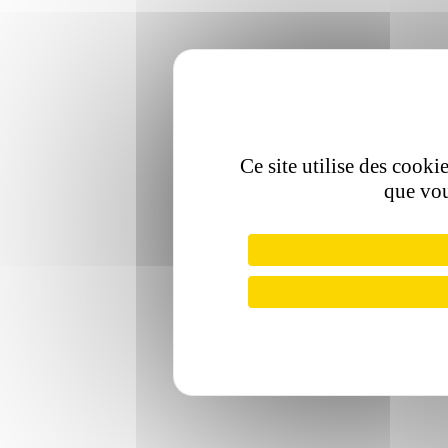
Ce site utilise des cooki
que vou