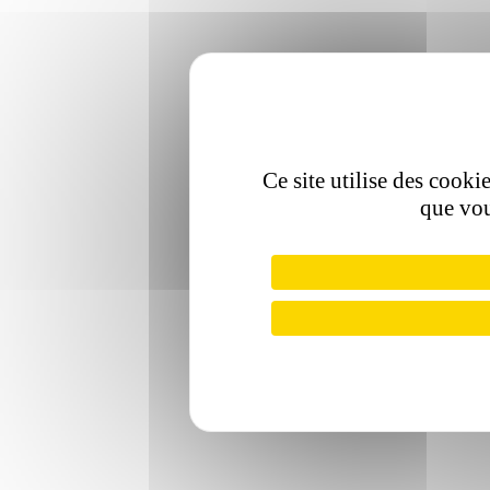
Ce site utilise des cooki
que vou