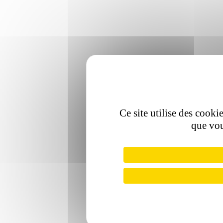
Ce site utilise des cooki
que vou