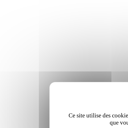
Ce site utilise des cooki
que vou